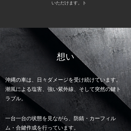
いただけます。ト
想い
沖縄の車は、日々ダメージを受け続けています。
潮風による塩害、強い紫外線、そして突然の鍵ト
ラブル。
一台一台の状態を見ながら、防錆・カーフィル
ム・合鍵作成を行っています。