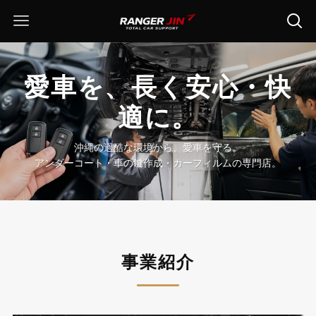
愛車を、長く安心・快
適に。
沖縄の過酷な環境から、愛車を守る。
アンダーコート・車の鍵作成・カーフィルムの専門店。
事業紹介