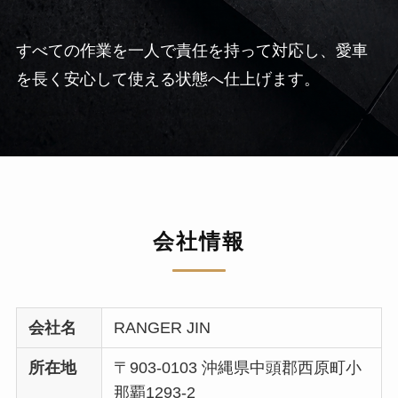
すべての作業を一人で責任を持って対応し、愛車
を長く安心して使える状態へ仕上げます。
会社情報
会社名
RANGER JIN
所在地
〒903-0103 沖縄県中頭郡西原町小
那覇1293-2